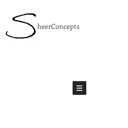
heerConcepts